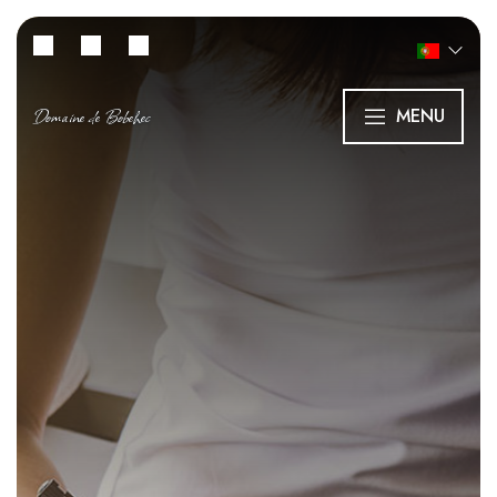
Domaine de Bobehec
MENU