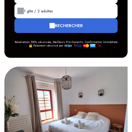
1
gîte /
2
adultes
RECHERCHER
Réservation 100% sécurisée, Meilleurs Prix Garantis, Confirmation Immédiate
Paiement sécurisé par