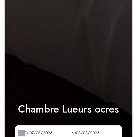
Chambre Lueurs ocres
Du
au