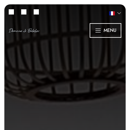
Domaine de Bobehec
MENU