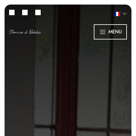
Domaine de Bobehec
MENU