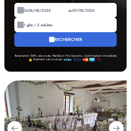
Du
au
1
gîte /
2
adultes
RECHERCHER
Réservation 100% sécurisée, Meilleurs Prix Garantis, Confirmation Immédiate
Paiement sécurisé par